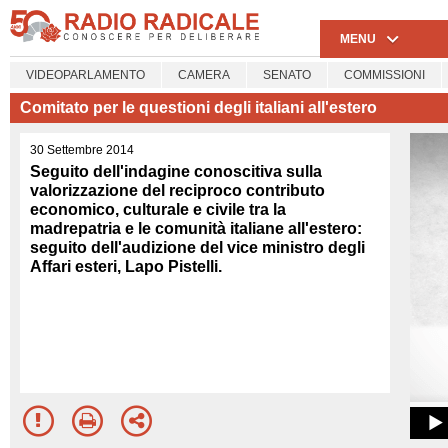
MENU
VIDEOPARLAMENTO
CAMERA
SENATO
COMMISSIONI
Comitato per le questioni degli italiani all'estero
30 Settembre 2014
Seguito dell'indagine conoscitiva sulla
valorizzazione del reciproco contributo
economico, culturale e civile tra la
madrepatria e le comunità italiane all'estero:
seguito dell'audizione del vice ministro degli
Affari esteri, Lapo Pistelli.