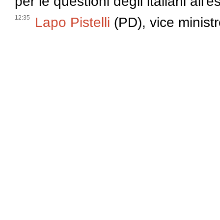
per le questioni degli italiani all'e
12:35
Lapo Pistelli
(PD), vice ministro