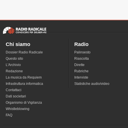
Chi siamo
Radio
Dossier Radio Radicale
Palinsesto
Questo sito
Riascolta
L'Archivio
Dirette
Redazione
Rubriche
La musica da Requiem
Interviste
Infrastruttura informatica
Statistiche audio/video
Contattaci
Dati societari
Organismo di Vigilanza
Whistleblowing
FAQ