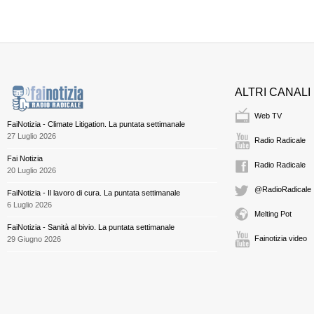
ALTRI CANALI
Web TV
FaiNotizia - Climate Litigation. La puntata settimanale
27 Luglio 2026
Radio Radicale
Fai Notizia
Radio Radicale
20 Luglio 2026
@RadioRadicale
FaiNotizia - Il lavoro di cura. La puntata settimanale
6 Luglio 2026
Melting Pot
FaiNotizia - Sanità al bivio. La puntata settimanale
Fainotizia video
29 Giugno 2026