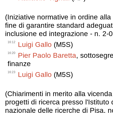
(Iniziative normative in ordine all
fine di garantire standard adeguati
inclusione ed integrazione - n. 2-
16:12
Luigi Gallo
(M5S)
16:20
Pier Paolo Baretta
, sottosegre
finanze
16:23
Luigi Gallo
(M5S)
(Chiarimenti in merito alla vicenda
progetti di ricerca presso l'Istituto 
nazionale delle ricerche di Pisa, n