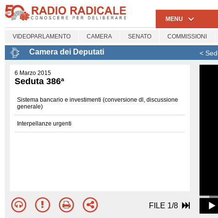
MENU
VIDEOPARLAMENTO
CAMERA
SENATO
COMMISSIONI
Camera dei Deputati
< Sed
6 Marzo 2015
Seduta 386ª
Sistema bancario e investimenti (conversione dl, discussione
generale)
Interpellanze urgenti
FILE 1/8