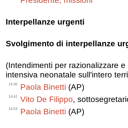
Presidente, missioni
Interpellanze urgenti
Svolgimento di interpellanze ur
(Intendimenti per razionalizzare e 
intensiva neonatale sull'intero terr
14:30
Paola Binetti
(AP)
14:42
Vito De Filippo
, sottosegretari
14:53
Paola Binetti
(AP)