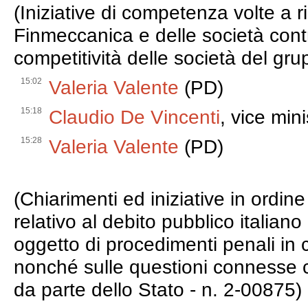
(Iniziative di competenza volte a ril
Finmeccanica e delle società contr
competitività delle società del gr
15:02
Valeria Valente
(PD)
15:18
Claudio De Vincenti
, vice min
15:28
Valeria Valente
(PD)
(Chiarimenti ed iniziative in ordi
relativo al debito pubblico italian
oggetto di procedimenti penali in c
nonché sulle questioni connesse con 
da parte dello Stato - n. 2-00875)