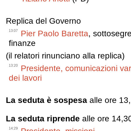
Replica del Governo
13:07
Pier Paolo Baretta
, sottosegre
finanze
(il relatori rinunciano alla replica)
13:20
Presidente, comunicazioni var
dei lavori
La seduta è sospesa
alle ore 13
La seduta riprende
alle ore 14,3
14:29