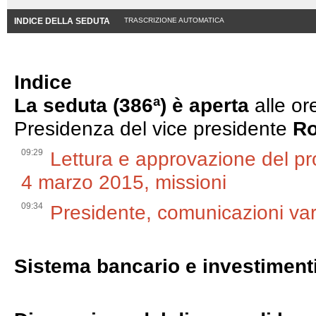
INDICE DELLA SEDUTA
TRASCRIZIONE AUTOMATICA
Indice
La seduta (386ª) è aperta
alle or
Presidenza del vice presidente
Ro
09:29
Lettura e approvazione del pr
4 marzo 2015, missioni
09:34
Presidente, comunicazioni var
Sistema bancario e investiment