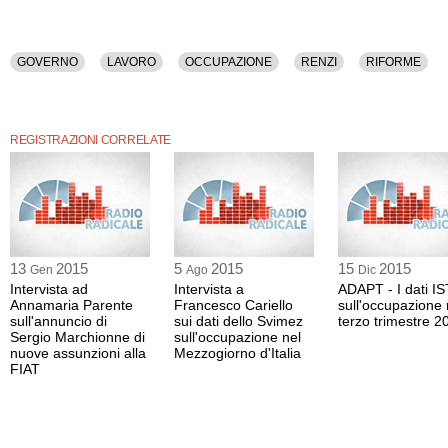
GOVERNO
LAVORO
OCCUPAZIONE
RENZI
RIFORME
REGISTRAZIONI CORRELATE
13
2015
5
2015
15
2015
Gen
Ago
Dic
Intervista ad
Intervista a
ADAPT - I dati I
Annamaria Parente
Francesco Cariello
sull'occupazione 
sull'annuncio di
sui dati dello Svimez
terzo trimestre 2
Sergio Marchionne di
sull'occupazione nel
nuove assunzioni alla
Mezzogiorno d'Italia
FIAT