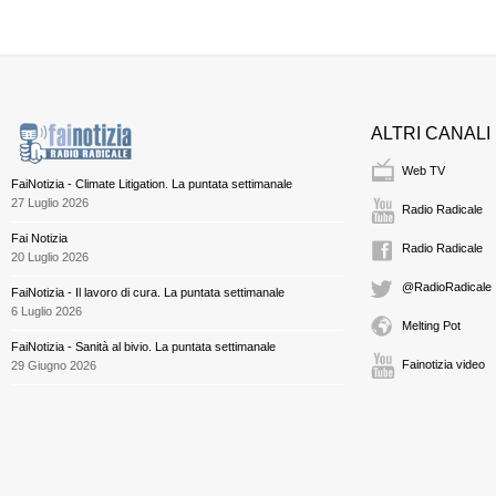
ALTRI CANALI
Web TV
FaiNotizia - Climate Litigation. La puntata settimanale
27 Luglio 2026
Radio Radicale
Fai Notizia
Radio Radicale
20 Luglio 2026
@RadioRadicale
FaiNotizia - Il lavoro di cura. La puntata settimanale
6 Luglio 2026
Melting Pot
FaiNotizia - Sanità al bivio. La puntata settimanale
Fainotizia video
29 Giugno 2026