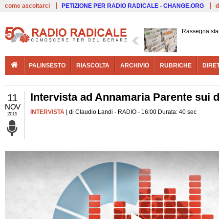
Live
come ascoltarci
PETIZIONE PER RADIO RADICALE - CHANGE.ORG
d
Rassegna st
PALINSESTO
RIASCOLTA
ARCHIVIO
RUBRICHE
DIRE
Intervista ad Annamaria Parente sui d
11
NOV
INTERVISTA
| di Claudio Landi - RADIO - 16:00 Durata: 40 sec
2015