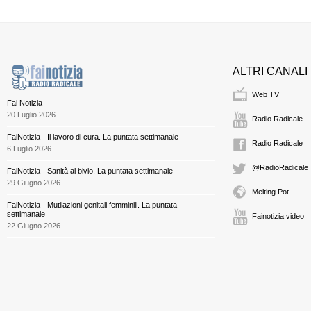
ALTRI CANALI
Web TV
Fai Notizia
20 Luglio 2026
Radio Radicale
FaiNotizia - Il lavoro di cura. La puntata settimanale
Radio Radicale
6 Luglio 2026
@RadioRadicale
FaiNotizia - Sanità al bivio. La puntata settimanale
29 Giugno 2026
Melting Pot
FaiNotizia - Mutilazioni genitali femminili. La puntata
settimanale
Fainotizia video
22 Giugno 2026