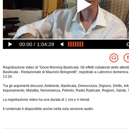
00:00
1:04:29
Registrazione video di "Good Morning Basilicata: Gli effetti collaterali delle attività
Basilicata - Redazionale di Maurizio Bolognetti", registrato a Latronico domenic
13:26.
Tra gli argomenti discussi: Ambiente, Basilicata, Democrazia, Digiuno, Diritto, In
Inquinamento, Malattia, Nonviolenza, Petrolio, Radio Radicale, Regioni, Salute, 
La registrazione video ha una durata di 1 ora e 4 minuti.
Il contenuto è disponibile anche nella sola versione audio.