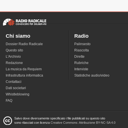
Chi siamo
Radio
Dossier Radio Radicale
Palinsesto
Questo sito
Riascolta
L'Archivio
Dirette
Redazione
Rubriche
La musica da Requiem
Interviste
Infrastruttura informatica
Statistiche audio/video
Contattaci
Dati societari
Whistleblowing
FAQ
Salvo dove diversamente specificato i file pubblicati su questo sito
sono rilasciati con licenza
Creative Commons: Attribuzione BY-NC-SA 4.0