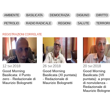
AMBIENTE
BASILICATA
DEMOCRAZIA
DIGIUNO
DIRITTO
PETROLIO
RADIO RADICALE
REGIONI
SALUTE
TERROR
REGISTRAZIONI CORRELATE
12
2018
26
2018
20
2018
Set
Set
Set
Good Morning
Good Morning
Good Morning
Basilicata: il Punto
Basilicata (XI puntata)
Basilicata (VII
zero - Redazionale di
- Redazionale di
puntata): a propo
Maurizio Bolognetti
Maurizio Bolognetti
di nonviolenza -
Redazionale di
Maurizio Bolognet