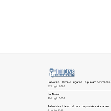
FaiNotizia - Climate Litigation. La puntata settimanale
27 Luglio 2026
Fai Notizia
20 Luglio 2026
FaiNotizia - Il lavoro di cura. La puntata settimanale
6 Luglio 2026