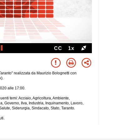
CC
1x
 Taranto" realizzata da Maurizio Bolognetti con
).
2020 alle 17:00.
guenti temi: Acciaio, Agricoltura, Ambiente,
ia, Governo, Ilva, Industria, Inquinamento, Lavoro,
 Salute, Siderurgia, Sindacato, Stato, Taranto.
ti.