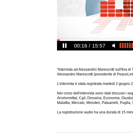
00:17
15:57
"Intervista ad Alessandro Marescotti sull'Ilva di
Alessandro Marescotti (presidente di PeaceLink
L'intervista è stata registrata martedì 2 giugno 
Nel corso dell'intervista sono stati discussi i se
Arcelormittal, Cgil, Diossina, Economia, Giustiz
Malattia, Mercato, Ministeri, Patuanelli, Puglia,
La registrazione audio ha una durata di 15 minu