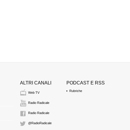
ALTRI CANALI
PODCAST E RSS
Rubriche
Web TV
Radio Radicale
Radio Radicale
@RadioRadicale