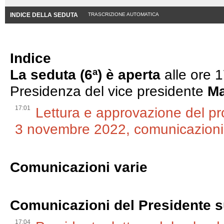
INDICE DELLA SEDUTA
TRASCRIZIONE AUTOMATICA
Indice
La seduta (6ª) è aperta
alle ore 
Presidenza del vice presidente
Ma
17:01
Lettura e approvazione del pr
3 novembre 2022, comunicazioni
Comunicazioni varie
Comunicazioni del Presidente su
17:04