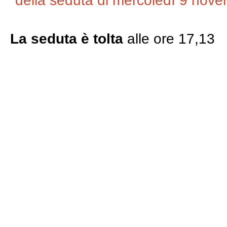
della seduta di mercoledì 9 nov
La seduta è tolta
alle ore 17,13