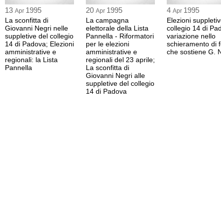
13
1995
20
1995
4
1995
Apr
Apr
Apr
La sconfitta di
La campagna
Elezioni suppletiv
Giovanni Negri nelle
elettorale della Lista
collegio 14 di Pa
suppletive del collegio
Pannella - Riformatori
variazione nello
14 di Padova; Elezioni
per le elezioni
schieramento di 
amministrative e
amministrative e
che sostiene G. 
regionali: la Lista
regionali del 23 aprile;
Pannella
La sconfitta di
Giovanni Negri alle
suppletive del collegio
14 di Padova