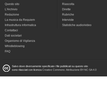
Questo sito
Riascolta
L'Archivio
Dirette
Redazione
Rubriche
La musica da Requiem
Interviste
Infrastruttura informatica
Statistiche audio/video
Contattaci
Dati societari
Organismo di Vigilanza
Whistleblowing
FAQ
Salvo dove diversamente specificato i file pubblicati su questo sito
sono rilasciati con licenza
Creative Commons: Attribuzione BY-NC-SA 4.0