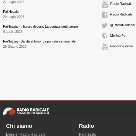
27 Luglio 2026
Radio Radicale
Fai Notizia
Radio Radicale
20 Luglio 2026
@RadioRadicale
FaiNotizia - Il lavoro di cura. La puntata settimanale
6 Luglio 2026
Melting Pot
FaiNotizia - Sanità al bivio. La puntata settimanale
Fainotizia video
29 Giugno 2026
Chi siamo
Radio
Dossier Radio Radicale
Palinsesto