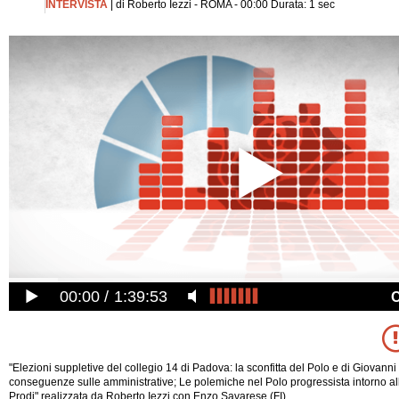
INTERVISTA
| di Roberto Iezzi - ROMA - 00:00 Durata: 1 sec
00:00
1:39:53
"Elezioni suppletive del collegio 14 di Padova: la sconfitta del Polo e di Giovanni 
conseguenze sulle amministrative; Le polemiche nel Polo progressista intorno al
Prodi" realizzata da Roberto Iezzi con Enzo Savarese (FI).