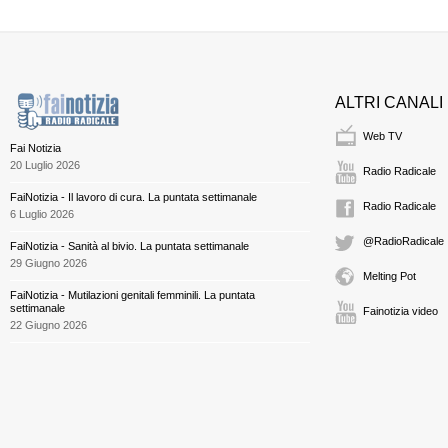
ALTRI CANALI
Web TV
Fai Notizia
20 Luglio 2026
Radio Radicale
FaiNotizia - Il lavoro di cura. La puntata settimanale
Radio Radicale
6 Luglio 2026
@RadioRadicale
FaiNotizia - Sanità al bivio. La puntata settimanale
29 Giugno 2026
Melting Pot
FaiNotizia - Mutilazioni genitali femminili. La puntata
settimanale
Fainotizia video
22 Giugno 2026