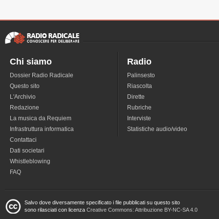
Chi siamo
Radio
Dossier Radio Radicale
Palinsesto
Questo sito
Riascolta
L'Archivio
Dirette
Redazione
Rubriche
La musica da Requiem
Interviste
Infrastruttura informatica
Statistiche audio/video
Contattaci
Dati societari
Whistleblowing
FAQ
Salvo dove diversamente specificato i file pubblicati su questo sito
sono rilasciati con licenza
Creative Commons: Attribuzione BY-NC-SA 4.0