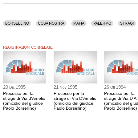
BORSELLINO
COSA NOSTRA
MAFIA
PALERMO
STRAGI
REGISTRAZIONI CORRELATE
20
1995
21
1995
26
1994
Dic
Nov
Ott
Processo per la
Processo per la
Processo per la
strage di Via d'Amelio
strage di Via D'Amelio
strage di Via D'A
(omicidio del giudice
(omicidio del giudice
(omicidio del giu
Paolo Borsellino)
Paolo Borsellino)
Paolo Borsellino)