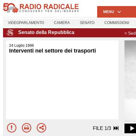
MENU
VIDEOPARLAMENTO
CAMERA
SENATO
COMMISSIONI
Senato della Repubblica
< Sed
24 Luglio 1996
Interventi nel settore dei trasporti
FILE 1/3