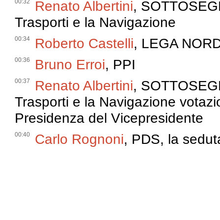
00:32
Renato Albertini
, SOTTOSEGRE
Trasporti e la Navigazione
00:34
Roberto Castelli
, LEGA NOR
00:36
Bruno Erroi
, PPI
00:37
Renato Albertini
, SOTTOSEGRE
Trasporti e la Navigazione vota
Presidenza del Vicepresidente
00:40
Carlo Rognoni
, PDS, la sedut