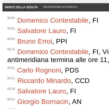
INDICE DELLA SEDUTA
TRASCRIZIONE AUTOMATICA
00:00
Domenico Contestabile
, FI
00:01
Salvatore Lauro
, FI
00:02
Bruno Erroi
, PPI
00:10
Domenico Contestabile
, FI, 
antimeridiana termina alle ore 11
00:11
Carlo Rognoni
, PDS
00:12
Riccardo Minardo
, CCD
00:16
Salvatore Lauro
, FI
00:21
Giorgio Bornacin
, AN