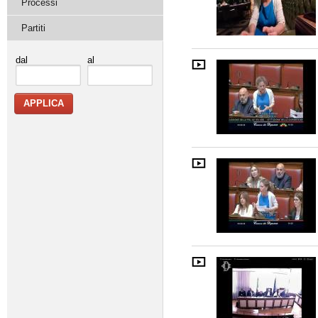
Processi
Partiti
dal
al