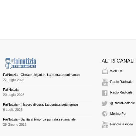
ALTRI CANALI
Web TV
FaiNotizia - Climate Litigation. La puntata settimanale
27 Luglio 2026
Radio Radicale
Fai Notizia
Radio Radicale
20 Luglio 2026
@RadioRadicale
FaiNotizia - Il lavoro di cura. La puntata settimanale
6 Luglio 2026
Melting Pot
FaiNotizia - Sanità al bivio. La puntata settimanale
Fainotizia video
29 Giugno 2026