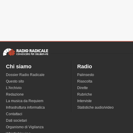
Chi siamo
Radio
Dossier Radio Radicale
Palinsesto
Questo sito
Riascolta
L'Archivio
Dirette
Redazione
Rubriche
La musica da Requiem
Interviste
Infrastruttura informatica
Statistiche audio/video
Contattaci
Dati societari
Organismo di Vigilanza