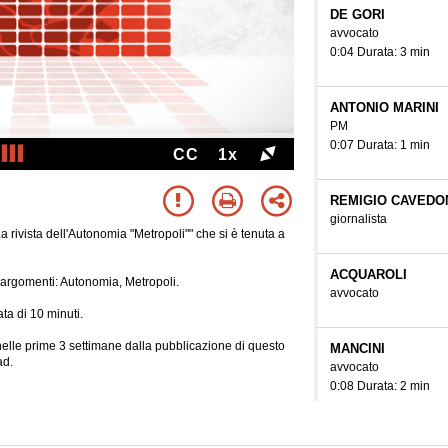
DE GORI
avvocato
0:04 Durata: 3 min
ANTONIO MARINI
PM
0:07 Durata: 1 min
CC
1x
REMIGIO CAVEDO
giornalista
a rivista dell'Autonomia "Metropoli"" che si è tenuta a
ACQUAROLI
ti argomenti: Autonomia, Metropoli.
avvocato
ta di 10 minuti.
e nelle prime 3 settimane dalla pubblicazione di questo
MANCINI
ad.
avvocato
0:08 Durata: 2 min
DE GORI