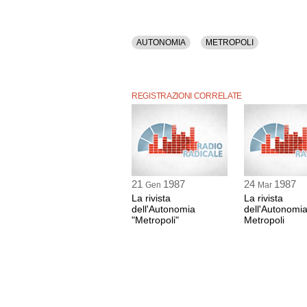
AUTONOMIA
METROPOLI
REGISTRAZIONI CORRELATE
21
1987
24
1987
Gen
Mar
La rivista
La rivista
dell'Autonomia
dell'Autonomi
"Metropoli"
Metropoli