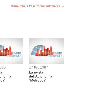
Visualizza la trascrizione automatica
986
17
1987
Feb
ta
La rivista
tonomia
dell'Autonomia
oli"
"Metropoli"