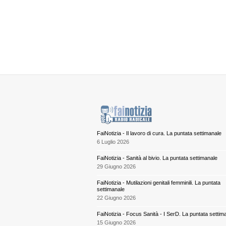
FaiNotizia - Il lavoro di cura. La puntata settimanale
6 Luglio 2026
FaiNotizia - Sanità al bivio. La puntata settimanale
29 Giugno 2026
FaiNotizia - Mutilazioni genitali femminili. La puntata
settimanale
22 Giugno 2026
FaiNotizia - Focus Sanità - I SerD. La puntata settim
15 Giugno 2026