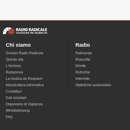
Chi siamo
Radio
Dossier Radio Radicale
Palinsesto
Questo sito
Riascolta
L'Archivio
Dirette
Redazione
Rubriche
La musica da Requiem
Interviste
Infrastruttura informatica
Statistiche audio/video
Contattaci
Dati societari
Organismo di Vigilanza
Whistleblowing
FAQ