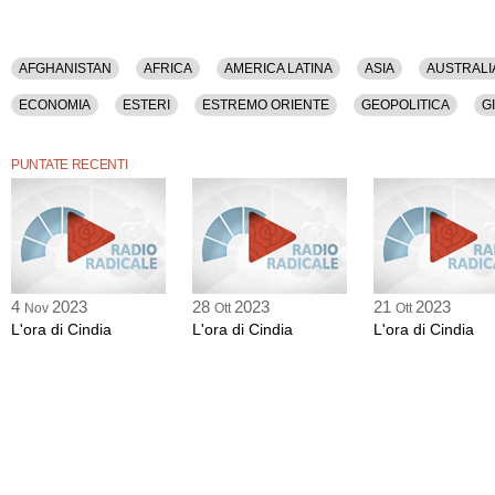
AFGHANISTAN
AFRICA
AMERICA LATINA
ASIA
AUSTRALI
ECONOMIA
ESTERI
ESTREMO ORIENTE
GEOPOLITICA
G
OBAMA
POLITICA
RODHAM CLINTON
USA
PUNTATE RECENTI
4
2023
28
2023
21
2023
Nov
Ott
Ott
L'ora di Cindia
L'ora di Cindia
L'ora di Cindia