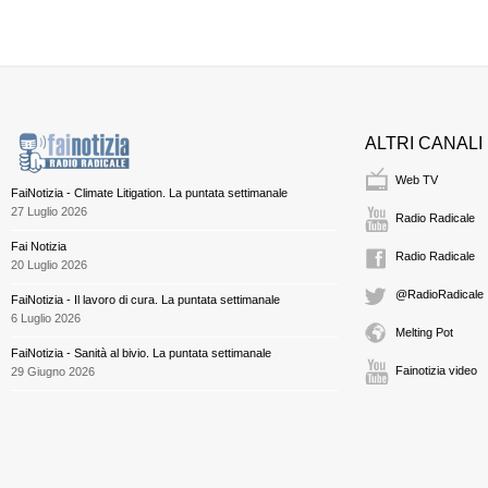
ALTRI CANALI
Web TV
FaiNotizia - Climate Litigation. La puntata settimanale
27 Luglio 2026
Radio Radicale
Fai Notizia
Radio Radicale
20 Luglio 2026
@RadioRadicale
FaiNotizia - Il lavoro di cura. La puntata settimanale
6 Luglio 2026
Melting Pot
FaiNotizia - Sanità al bivio. La puntata settimanale
Fainotizia video
29 Giugno 2026