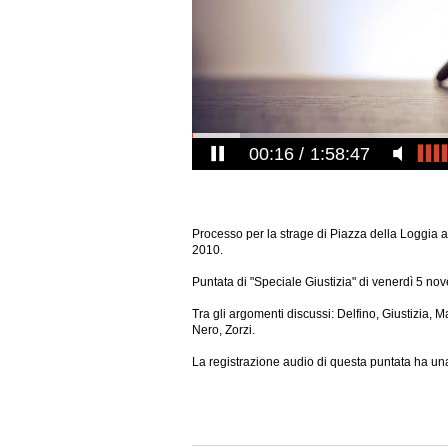
00:17
1:58:47
Processo per la strage di Piazza della Loggia 
2010.
Puntata di "Speciale Giustizia" di venerdì 5 n
Tra gli argomenti discussi: Delfino, Giustizia, 
Nero, Zorzi.
La registrazione audio di questa puntata ha una