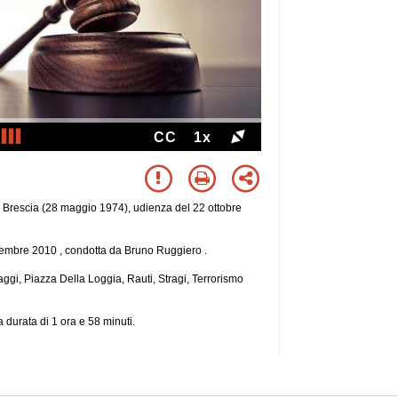
CC
1x
a Brescia (28 maggio 1974), udienza del 22 ottobre
ovembre 2010 , condotta da Bruno Ruggiero .
Maggi, Piazza Della Loggia, Rauti, Stragi, Terrorismo
 durata di 1 ora e 58 minuti.