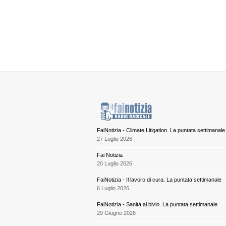
FaiNotizia - Climate Litigation. La puntata settimanale
27 Luglio 2026
Fai Notizia
20 Luglio 2026
FaiNotizia - Il lavoro di cura. La puntata settimanale
6 Luglio 2026
FaiNotizia - Sanità al bivio. La puntata settimanale
29 Giugno 2026