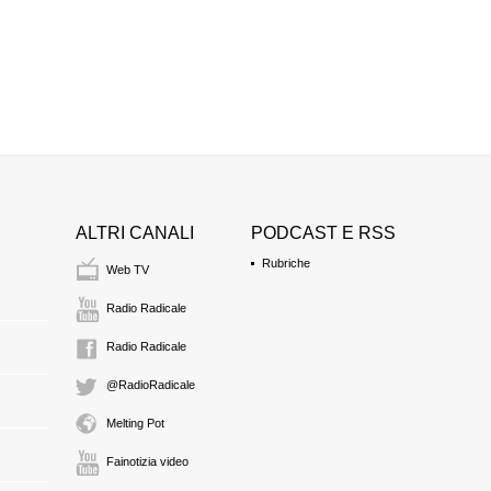
ALTRI CANALI
PODCAST E RSS
Rubriche
Web TV
Radio Radicale
Radio Radicale
@RadioRadicale
Melting Pot
Fainotizia video