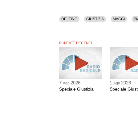
DELFINO
GIUSTIZIA
MAGGI
PI
PUNTATE RECENTI
7
2026
1
2026
Ago
Ago
Speciale Giustizia
Speciale Giust