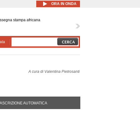
ORA IN ONDA
ssegna stampa africana
ata
A cura di
Valentina Pietrosanti
DA ATTIVA)
ASCRIZIONE AUTOMATICA