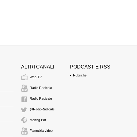
ALTRI CANALI
PODCAST E RSS
Rubriche
Web TV
Radio Radicale
Radio Radicale
@RadioRadicale
Melting Pot
Fainotizia video