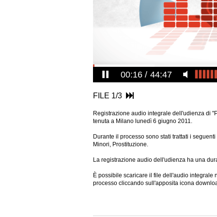
00:17
44:47
FILE 1/3
Registrazione audio integrale dell'udienza di "
tenuta a Milano lunedì 6 giugno 2011.
Durante il processo sono stati trattati i segue
Minori, Prostituzione.
La registrazione audio dell'udienza ha una dura
È possibile scaricare il file dell'audio integral
processo cliccando sull'apposita icona downlo