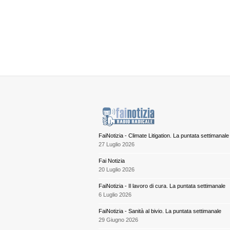
FaiNotizia - Climate Litigation. La puntata settimanale
27 Luglio 2026
Fai Notizia
20 Luglio 2026
FaiNotizia - Il lavoro di cura. La puntata settimanale
6 Luglio 2026
FaiNotizia - Sanità al bivio. La puntata settimanale
29 Giugno 2026