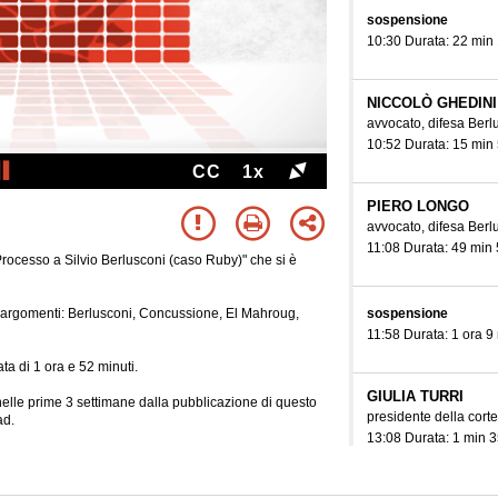
sospensione
10:30 Durata: 22 min
NICCOLÒ GHEDINI
avvocato, difesa Berl
10:52 Durata: 15 min
CC
1x
PIERO LONGO
avvocato, difesa Berl
11:08 Durata: 49 min
Processo a Silvio Berlusconi (caso Ruby)" che si è
sospensione
nti argomenti: Berlusconi, Concussione, El Mahroug,
11:58 Durata: 1 ora 9
ta di 1 ora e 52 minuti.
GIULIA TURRI
e nelle prime 3 settimane dalla pubblicazione di questo
presidente della corte
ad.
13:08 Durata: 1 min 3