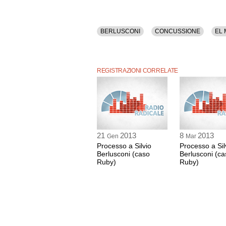
BERLUSCONI
CONCUSSIONE
EL
REGISTRAZIONI CORRELATE
21
2013
8
2013
Gen
Mar
Processo a Silvio
Processo a Sil
Berlusconi (caso
Berlusconi (ca
Ruby)
Ruby)