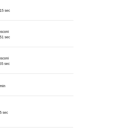
 15 sec
usconi
 51 sec
usconi
 55 sec
 min
5 sec