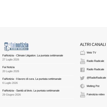
ALTRI CANALI
Web TV
FaiNotizia - Climate Litigation. La puntata settimanale
27 Luglio 2026
Radio Radicale
Fai Notizia
Radio Radicale
20 Luglio 2026
@RadioRadicale
FaiNotizia - Il lavoro di cura. La puntata settimanale
6 Luglio 2026
Melting Pot
FaiNotizia - Sanità al bivio. La puntata settimanale
Fainotizia video
29 Giugno 2026