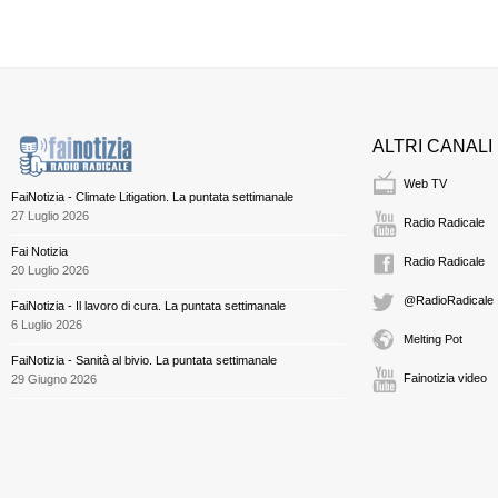
ALTRI CANALI
Web TV
FaiNotizia - Climate Litigation. La puntata settimanale
27 Luglio 2026
Radio Radicale
Fai Notizia
Radio Radicale
20 Luglio 2026
@RadioRadicale
FaiNotizia - Il lavoro di cura. La puntata settimanale
6 Luglio 2026
Melting Pot
FaiNotizia - Sanità al bivio. La puntata settimanale
Fainotizia video
29 Giugno 2026