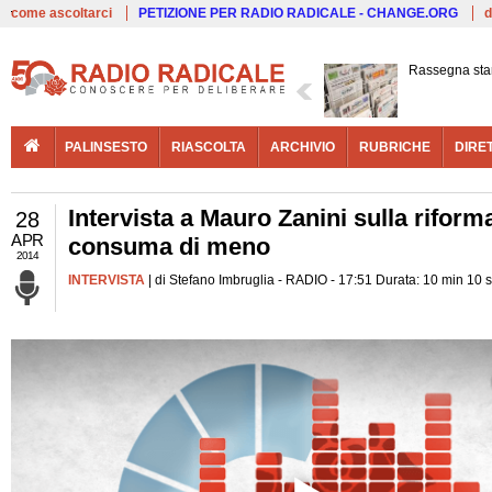
Live
come ascoltarci
PETIZIONE PER RADIO RADICALE - CHANGE.ORG
d
Rassegna st
PALINSESTO
RIASCOLTA
ARCHIVIO
RUBRICHE
DIRE
Intervista a Mauro Zanini sulla riforma
28
APR
consuma di meno
2014
INTERVISTA
| di Stefano Imbruglia - RADIO - 17:51 Durata: 10 min 10 