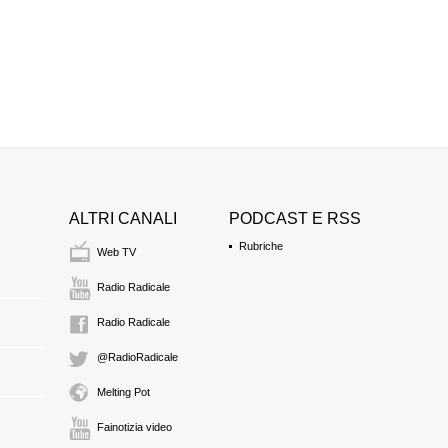
ALTRI CANALI
PODCAST E RSS
Rubriche
Web TV
Radio Radicale
Radio Radicale
@RadioRadicale
Melting Pot
Fainotizia video