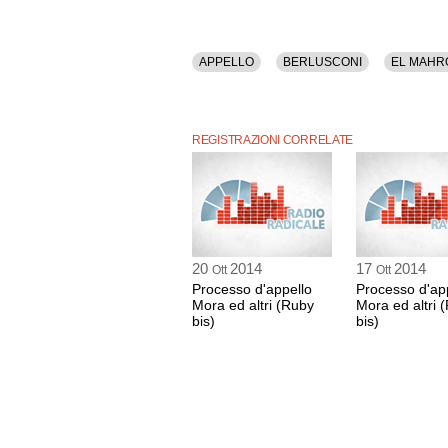
APPELLO
BERLUSCONI
EL MAHR
REGISTRAZIONI CORRELATE
20
2014
17
2014
Ott
Ott
Processo d'appello
Processo d'ap
Mora ed altri (Ruby
Mora ed altri 
bis)
bis)