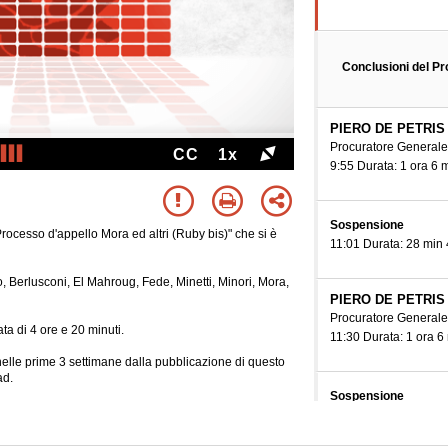
Conclusioni del Pr
PIERO DE PETRIS
Procuratore Generale
CC
1x
9:55 Durata: 1 ora 6 
Sospensione
rocesso d'appello Mora ed altri (Ruby bis)" che si è
11:01 Durata: 28 min
o, Berlusconi, El Mahroug, Fede, Minetti, Minori, Mora,
PIERO DE PETRIS
Procuratore Generale
ta di 4 ore e 20 minuti.
11:30 Durata: 1 ora 6
e nelle prime 3 settimane dalla pubblicazione di questo
ad.
Sospensione
12:36 Durata: 23 min