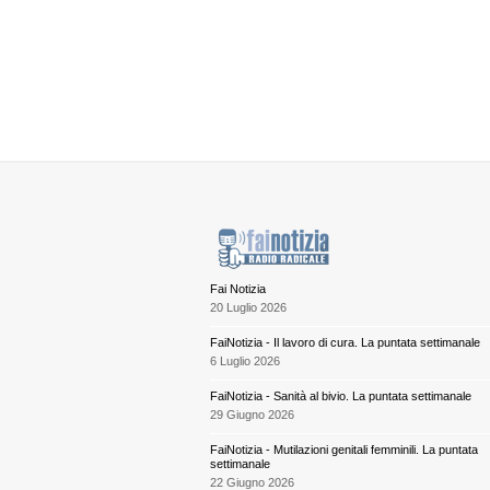
Fai Notizia
20 Luglio 2026
FaiNotizia - Il lavoro di cura. La puntata settimanale
6 Luglio 2026
FaiNotizia - Sanità al bivio. La puntata settimanale
29 Giugno 2026
FaiNotizia - Mutilazioni genitali femminili. La puntata
settimanale
22 Giugno 2026