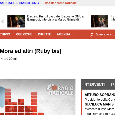
Salta al contenuto principale
 RADICALE - CHANGE.ORG
dossier radio radicale
Decreto Pnrr: il caso del Deposito GNL a
Il 
Bargeggi, intervista a Marco Grimaldi
int
CHIVIO
RUBRICHE
DIRETTE
AGENDA
Ricerca avanz
Mora ed altri (Ruby bis)
: 4 ore 20 min
INTERVENTI
(SCHE
TR
ARTURO SOPRAN
Presidente della Cort
GIANLUCA MARIS
avvocato difesa Mora
9:50 Durata: 4 min 43