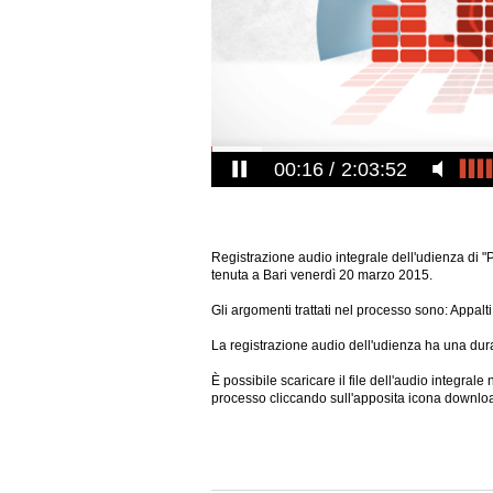
00:16
2:03:52
Registrazione audio integrale dell'udienza di "P
tenuta a Bari venerdì 20 marzo 2015.
Gli argomenti trattati nel processo sono: Appalti
La registrazione audio dell'udienza ha una dura
È possibile scaricare il file dell'audio integral
processo cliccando sull'apposita icona downlo