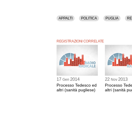
APPALTI
POLITICA
PUGLIA
RE
REGISTRAZIONI CORRELATE
17
2014
22
2013
Gen
Nov
Processo Tedesco ed
Processo Ted
altri (sanità pugliese)
altri (sanità pu