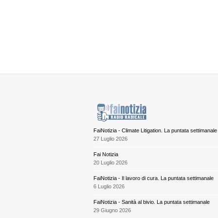
FaiNotizia - Climate Litigation. La puntata settimanale
27 Luglio 2026
Fai Notizia
20 Luglio 2026
FaiNotizia - Il lavoro di cura. La puntata settimanale
6 Luglio 2026
FaiNotizia - Sanità al bivio. La puntata settimanale
29 Giugno 2026