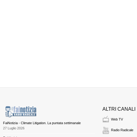
ALTRI CANALI
Web TV
FaiNotizia - Climate Litigation. La puntata settimanale
27 Luglio 2026
Radio Radicale