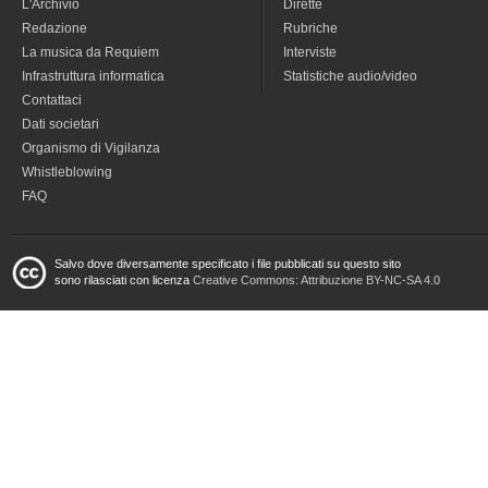
L'Archivio
Dirette
Redazione
Rubriche
La musica da Requiem
Interviste
Infrastruttura informatica
Statistiche audio/video
Contattaci
Dati societari
Organismo di Vigilanza
Whistleblowing
FAQ
Salvo dove diversamente specificato i file pubblicati su questo sito
sono rilasciati con licenza
Creative Commons: Attribuzione BY-NC-SA 4.0