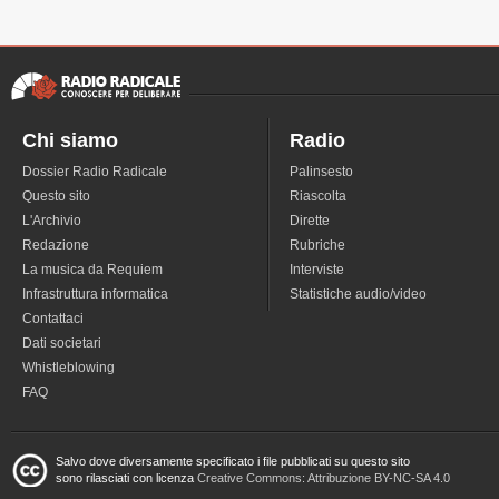
Chi siamo
Radio
Dossier Radio Radicale
Palinsesto
Questo sito
Riascolta
L'Archivio
Dirette
Redazione
Rubriche
La musica da Requiem
Interviste
Infrastruttura informatica
Statistiche audio/video
Contattaci
Dati societari
Whistleblowing
FAQ
Salvo dove diversamente specificato i file pubblicati su questo sito
sono rilasciati con licenza
Creative Commons: Attribuzione BY-NC-SA 4.0