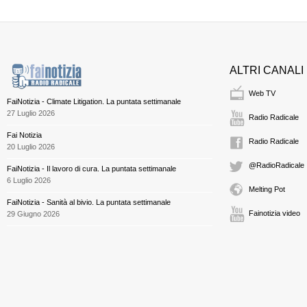
ALTRI CANALI
Web TV
FaiNotizia - Climate Litigation. La puntata settimanale
27 Luglio 2026
Radio Radicale
Fai Notizia
Radio Radicale
20 Luglio 2026
@RadioRadicale
FaiNotizia - Il lavoro di cura. La puntata settimanale
6 Luglio 2026
Melting Pot
FaiNotizia - Sanità al bivio. La puntata settimanale
Fainotizia video
29 Giugno 2026