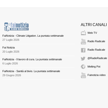
ALTRI CANALI
Web TV
FaiNotizia - Climate Litigation. La puntata settimanale
27 Luglio 2026
Radio Radicale
Fai Notizia
Radio Radicale
20 Luglio 2026
@RadioRadicale
FaiNotizia - Il lavoro di cura. La puntata settimanale
6 Luglio 2026
Melting Pot
FaiNotizia - Sanità al bivio. La puntata settimanale
Fainotizia video
29 Giugno 2026