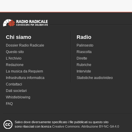
Chi siamo
Radio
Dossier Radio Radicale
Palinsesto
Questo sito
Riascolta
L'Archivio
Dirette
Redazione
Rubriche
La musica da Requiem
Interviste
Infrastruttura informatica
Statistiche audio/video
Contattaci
Dati societari
Whistleblowing
FAQ
Salvo dove diversamente specificato i file pubblicati su questo sito
sono rilasciati con licenza
Creative Commons: Attribuzione BY-NC-SA 4.0