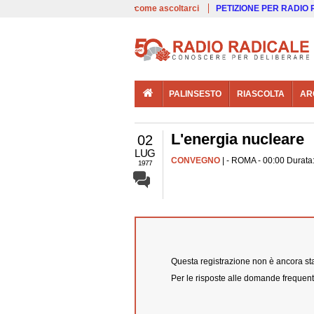
00:00
Live
come ascoltarci
PETIZIONE PER RADIO
PALINSESTO
RIASCOLTA
AR
L'energia nucleare
02
LUG
CONVEGNO
| - ROMA - 00:00 Durata:
1977
Questa registrazione non è ancora stat
Per le risposte alle domande frequent