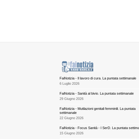
FaiNotizia - Il lavoro di cura. La puntata settimanale
6 Luglio 2026
FaiNotizia - Sanità al bivio. La puntata settimanale
29 Giugno 2026
FaiNotizia - Mutilazioni genitali femminili. La puntata
settimanale
22 Giugno 2026
FaiNotizia - Focus Sanità - I SerD. La puntata settim
15 Giugno 2026