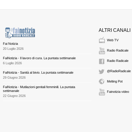
ALTRI CANALI
Web TV
Fai Notizia
20 Luglio 2026
Radio Radicale
FaiNotizia - Il lavoro di cura. La puntata settimanale
Radio Radicale
6 Luglio 2026
@RadioRadicale
FaiNotizia - Sanità al bivio. La puntata settimanale
29 Giugno 2026
Melting Pot
FaiNotizia - Mutilazioni genitali femminili. La puntata
settimanale
Fainotizia video
22 Giugno 2026