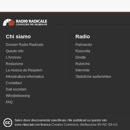
Chi siamo
Radio
Dossier Radio Radicale
Palinsesto
Questo sito
Riascolta
L'Archivio
Dirette
Redazione
Rubriche
La musica da Requiem
Interviste
Infrastruttura informatica
Statistiche audio/video
Contattaci
Dati societari
Whistleblowing
FAQ
Salvo dove diversamente specificato i file pubblicati su questo sito
sono rilasciati con licenza
Creative Commons: Attribuzione BY-NC-SA 4.0