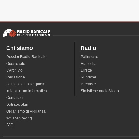
Chi siamo
Radio
Dossier Radio Radicale
Palinsesto
Questo sito
Riascolta
L'Archivio
Dirette
Redazione
Rubriche
La musica da Requiem
Interviste
Infrastruttura informatica
Statistiche audio/video
Contattaci
Dati societari
Organismo di Vigilanza
Whistleblowing
FAQ