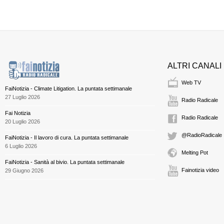
ALTRI CANALI
Web TV
FaiNotizia - Climate Litigation. La puntata settimanale
27 Luglio 2026
Radio Radicale
Fai Notizia
Radio Radicale
20 Luglio 2026
@RadioRadicale
FaiNotizia - Il lavoro di cura. La puntata settimanale
6 Luglio 2026
Melting Pot
FaiNotizia - Sanità al bivio. La puntata settimanale
Fainotizia video
29 Giugno 2026