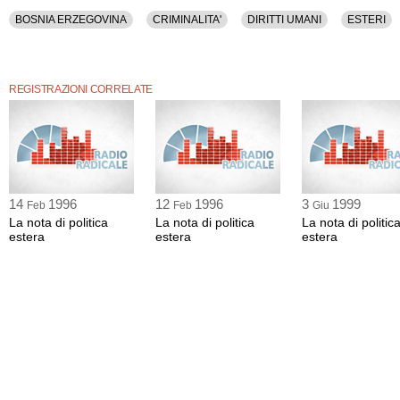
BOSNIA ERZEGOVINA
CRIMINALITA'
DIRITTI UMANI
ESTERI
REGISTRAZIONI CORRELATE
14
1996
12
1996
3
1999
Feb
Feb
Giu
La nota di politica
La nota di politica
La nota di politic
estera
estera
estera