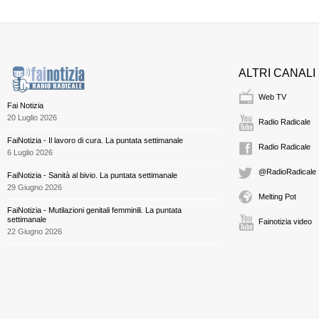
ALTRI CANALI
Web TV
Fai Notizia
20 Luglio 2026
Radio Radicale
FaiNotizia - Il lavoro di cura. La puntata settimanale
Radio Radicale
6 Luglio 2026
@RadioRadicale
FaiNotizia - Sanità al bivio. La puntata settimanale
29 Giugno 2026
Melting Pot
FaiNotizia - Mutilazioni genitali femminili. La puntata
settimanale
Fainotizia video
22 Giugno 2026