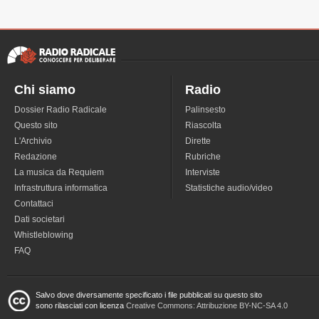
Chi siamo
Radio
Dossier Radio Radicale
Palinsesto
Questo sito
Riascolta
L'Archivio
Dirette
Redazione
Rubriche
La musica da Requiem
Interviste
Infrastruttura informatica
Statistiche audio/video
Contattaci
Dati societari
Whistleblowing
FAQ
Salvo dove diversamente specificato i file pubblicati su questo sito
sono rilasciati con licenza
Creative Commons: Attribuzione BY-NC-SA 4.0