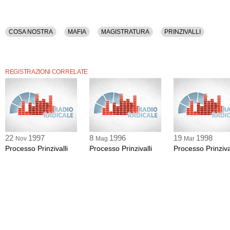
COSA NOSTRA
MAFIA
MAGISTRATURA
PRINZIVALLI
REGISTRAZIONI CORRELATE
22
1997
8
1996
19
1998
Nov
Mag
Mar
Processo Prinzivalli
Processo Prinzivalli
Processo Prinzival