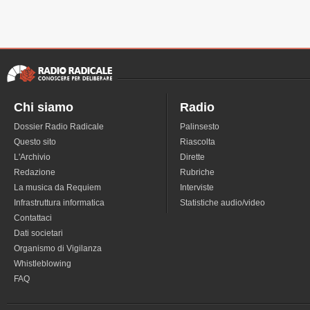
Chi siamo
Radio
Dossier Radio Radicale
Palinsesto
Questo sito
Riascolta
L'Archivio
Dirette
Redazione
Rubriche
La musica da Requiem
Interviste
Infrastruttura informatica
Statistiche audio/video
Contattaci
Dati societari
Organismo di Vigilanza
Whistleblowing
FAQ