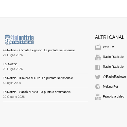
ALTRI CANALI
Web TV
FaiNotizia - Climate Litigation. La puntata settimanale
27 Luglio 2026
Radio Radicale
Fai Notizia
Radio Radicale
20 Luglio 2026
@RadioRadicale
FaiNotizia - Il lavoro di cura. La puntata settimanale
6 Luglio 2026
Melting Pot
FaiNotizia - Sanità al bivio. La puntata settimanale
Fainotizia video
29 Giugno 2026