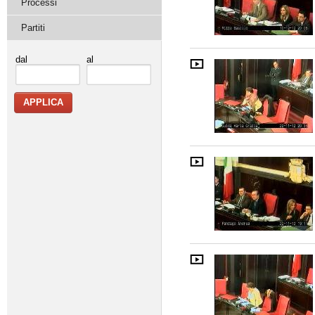
Processi
Partiti
dal
al