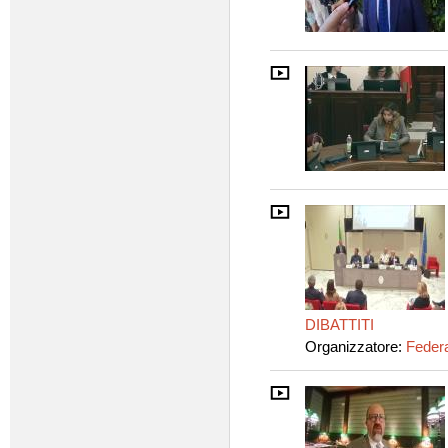
DIBATTITI
Organizzatore:
Federa