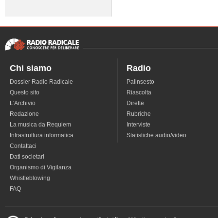
Chi siamo
Radio
Dossier Radio Radicale
Palinsesto
Questo sito
Riascolta
L'Archivio
Dirette
Redazione
Rubriche
La musica da Requiem
Interviste
Infrastruttura informatica
Statistiche audio/video
Contattaci
Dati societari
Organismo di Vigilanza
Whistleblowing
FAQ