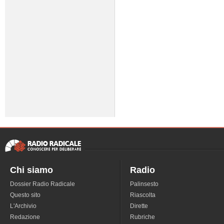
Chi siamo
Radio
Dossier Radio Radicale
Palinsesto
Questo sito
Riascolta
L'Archivio
Dirette
Redazione
Rubriche