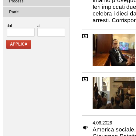
Intanto proseguo
Processi
Ieri impiccati due
Partiti
celebra i dieci d
arresti. Corrisp
dal
al
4.06.2026
America sociale