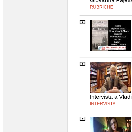
Giovanna Pajett
RUBRICHE
Intervista a Vlad
INTERVISTA