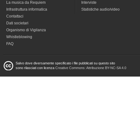
La musica da Requiem
Interviste
Infrastruttura informatica
Statistiche audio/video
Contattaci
Dati societari
Organismo di Vigilanza
Whistleblowing
FAQ
Salvo dove diversamente specificato i file pubblicati su questo sito
sono rilasciati con licenza
Creative Commons: Attribuzione BY-NC-SA 4.0