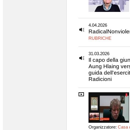
4.04.2026
RadicalNonviol
RUBRICHE
31.03.2026
Il capo della gi
Aung Hlaing vers
guida dell'eserc
Radicioni
Organizzatore:
Casa d