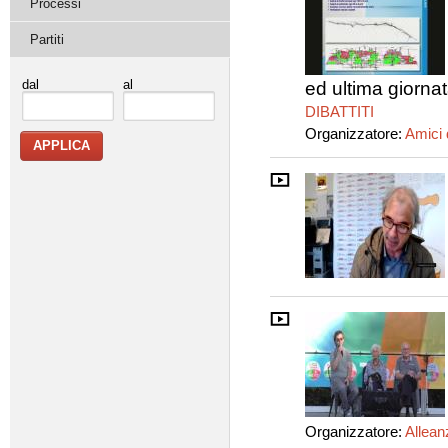
Processi
Partiti
dal
al
ed ultima giornat
DIBATTITI
Organizzatore:
Amici 
Organizzatore:
Allean