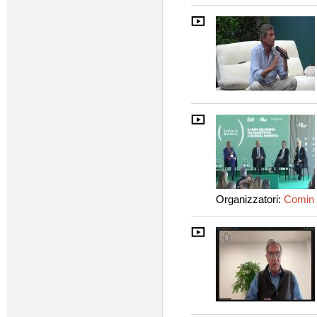
Organizzatori:
Comin 