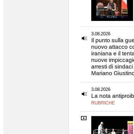
3.08.2026
Il punto sulla gu
nuovo attacco co
iraniana e il ten
nuove impiccagion
arresti di sinda
Mariano Giustin
3.08.2026
La nota antiproib
RUBRICHE