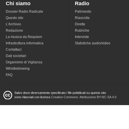
Chi siamo
Radio
Dossier Radio Radicale
Palinsesto
Questo sito
Riascolta
L'Archivio
Dirette
Redazione
Rubriche
La musica da Requiem
Interviste
Infrastruttura informatica
Statistiche audio/video
Contattaci
Dati societari
Organismo di Vigilanza
Whistleblowing
FAQ
Salvo dove diversamente specificato i file pubblicati su questo sito
sono rilasciati con licenza
Creative Commons: Attribuzione BY-NC-SA 4.0