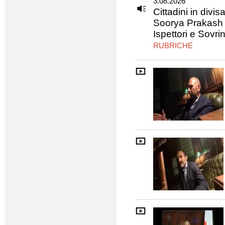
3.08.2026
Cittadini in divisa
Soorya Prakash 
Ispettori e Sovri
RUBRICHE