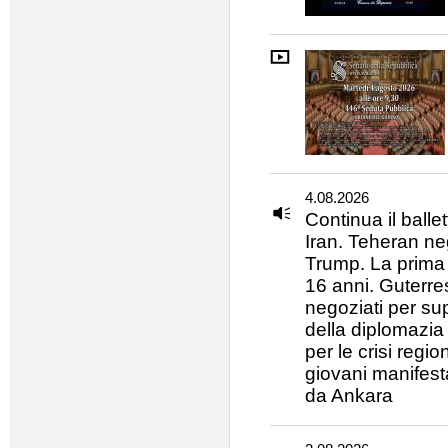
4.08.2026
Continua il balle
Iran. Teheran ne
Trump. La prima v
16 anni. Guterres
negoziati per supe
della diplomazia
per le crisi regi
giovani manifest
da Ankara