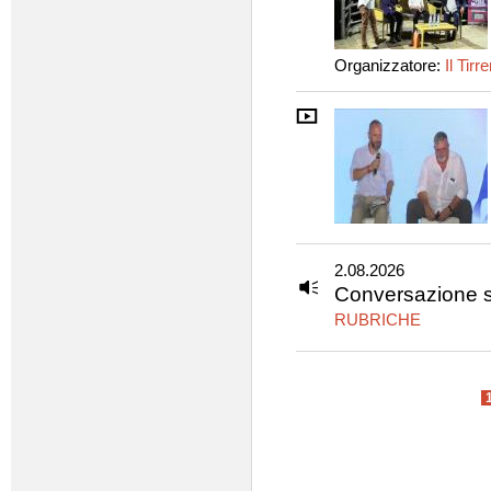
Organizzatore:
Il Tirr
2.08.2026
Conversazione s
RUBRICHE
Pagine