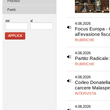
Processi
Partiti
dal
al
4.08.2026
Focus Europa - C
all'evasione fis
RUBRICHE
4.08.2026
Partito Radicale
RUBRICHE
4.08.2026
Corleo Donatella
carcere Malaspi
INTERVISTA
4.08.2026