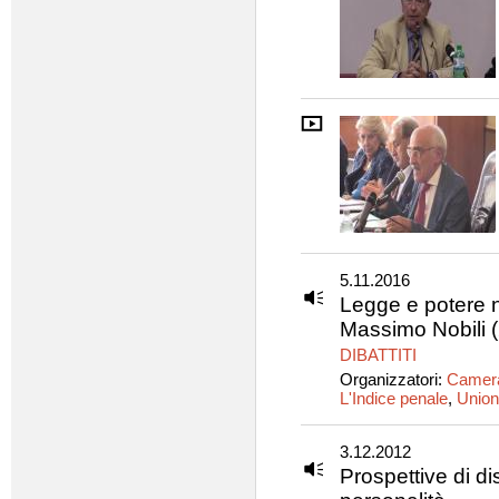
5.11.2016
Legge e potere 
Massimo Nobili (
DIBATTITI
Organizzatori:
Camera
L'Indice penale
,
Union
3.12.2012
Prospettive di di