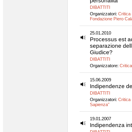
personalità
DIBATTITI
Organizzatori:
Critica 
Fondazione Piero Ca
25.01.2010
Processus est ac
separazione delle
Giudice?
DIBATTITI
Organizzatore:
Critica
15.06.2009
Indipendenze del
DIBATTITI
Organizzatori:
Critica 
Sapienza"
19.01.2007
Indipendenza int
DIBATTITI