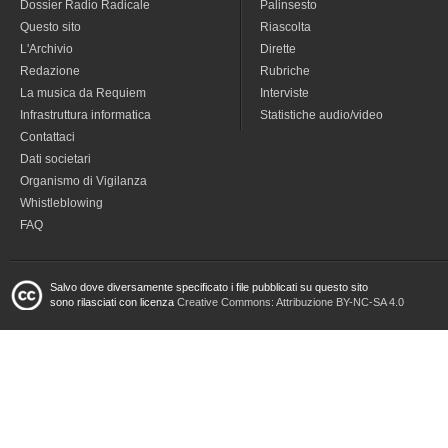
Dossier Radio Radicale
Palinsesto
Questo sito
Riascolta
L'Archivio
Dirette
Redazione
Rubriche
La musica da Requiem
Interviste
Infrastruttura informatica
Statistiche audio/video
Contattaci
Dati societari
Organismo di Vigilanza
Whistleblowing
FAQ
Salvo dove diversamente specificato i file pubblicati su questo sito
sono rilasciati con licenza
Creative Commons: Attribuzione BY-NC-SA 4.0