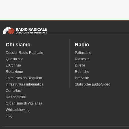
Chi siamo
Radio
Dossier Radio Radicale
Palinsesto
Questo sito
Riascolta
L'Archivio
Dirette
Redazione
Rubriche
La musica da Requiem
Interviste
Infrastruttura informatica
Statistiche audio/video
Contattaci
Dati societari
Organismo di Vigilanza
Whistleblowing
FAQ