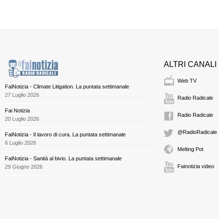
ALTRI CANALI
Web TV
FaiNotizia - Climate Litigation. La puntata settimanale
27 Luglio 2026
Radio Radicale
Fai Notizia
Radio Radicale
20 Luglio 2026
@RadioRadicale
FaiNotizia - Il lavoro di cura. La puntata settimanale
6 Luglio 2026
Melting Pot
FaiNotizia - Sanità al bivio. La puntata settimanale
Fainotizia video
29 Giugno 2026