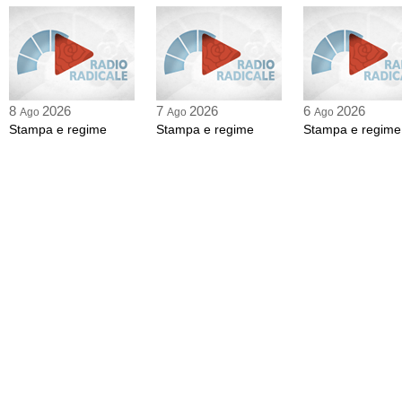
8
2026
7
2026
6
2026
Ago
Ago
Ago
Stampa e regime
Stampa e regime
Stampa e regime