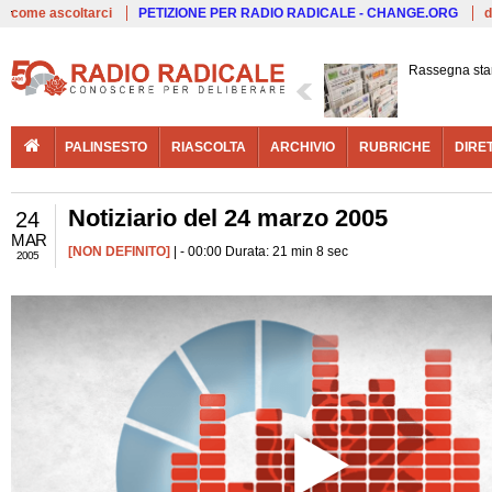
Live
come ascoltarci
PETIZIONE PER RADIO RADICALE - CHANGE.ORG
d
Rassegna st
PALINSESTO
RIASCOLTA
ARCHIVIO
RUBRICHE
DIRE
Notiziario del 24 marzo 2005
24
MAR
[NON DEFINITO]
| - 00:00 Durata: 21 min 8 sec
2005