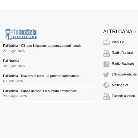
ALTRI CANALI
Web TV
FaiNotizia - Climate Litigation. La puntata settimanale
27 Luglio 2026
Radio Radicale
Fai Notizia
Radio Radicale
20 Luglio 2026
@RadioRadicale
FaiNotizia - Il lavoro di cura. La puntata settimanale
6 Luglio 2026
Melting Pot
FaiNotizia - Sanità al bivio. La puntata settimanale
Fainotizia video
29 Giugno 2026