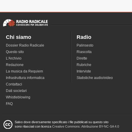
Chi siamo
Radio
Dossier Radio Radicale
Palinsesto
Questo sito
Riascolta
L'Archivio
Dirette
Redazione
Rubriche
La musica da Requiem
Interviste
Infrastruttura informatica
Statistiche audio/video
Contattaci
Dati societari
Whistleblowing
FAQ
Salvo dove diversamente specificato i file pubblicati su questo sito
sono rilasciati con licenza
Creative Commons: Attribuzione BY-NC-SA 4.0