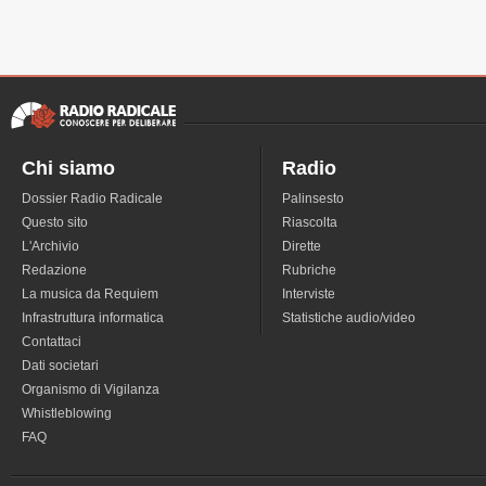
Chi siamo
Radio
Dossier Radio Radicale
Palinsesto
Questo sito
Riascolta
L'Archivio
Dirette
Redazione
Rubriche
La musica da Requiem
Interviste
Infrastruttura informatica
Statistiche audio/video
Contattaci
Dati societari
Organismo di Vigilanza
Whistleblowing
FAQ