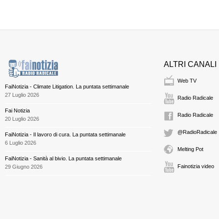
ALTRI CANALI
Web TV
FaiNotizia - Climate Litigation. La puntata settimanale
27 Luglio 2026
Radio Radicale
Fai Notizia
Radio Radicale
20 Luglio 2026
@RadioRadicale
FaiNotizia - Il lavoro di cura. La puntata settimanale
6 Luglio 2026
Melting Pot
FaiNotizia - Sanità al bivio. La puntata settimanale
Fainotizia video
29 Giugno 2026