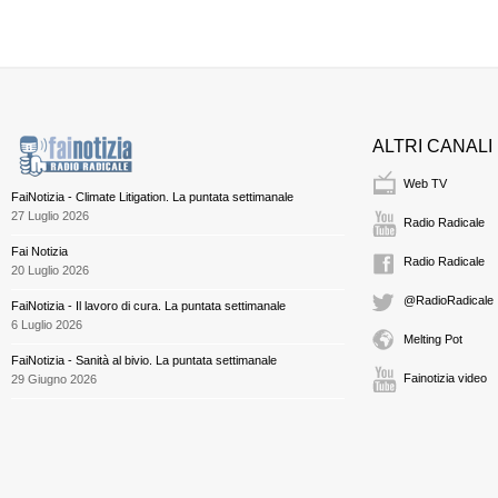
ALTRI CANALI
Web TV
FaiNotizia - Climate Litigation. La puntata settimanale
27 Luglio 2026
Radio Radicale
Fai Notizia
Radio Radicale
20 Luglio 2026
@RadioRadicale
FaiNotizia - Il lavoro di cura. La puntata settimanale
6 Luglio 2026
Melting Pot
FaiNotizia - Sanità al bivio. La puntata settimanale
Fainotizia video
29 Giugno 2026