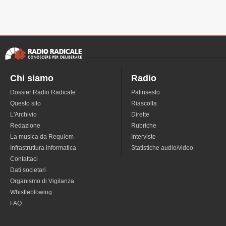
Chi siamo
Radio
Dossier Radio Radicale
Palinsesto
Questo sito
Riascolta
L'Archivio
Dirette
Redazione
Rubriche
La musica da Requiem
Interviste
Infrastruttura informatica
Statistiche audio/video
Contattaci
Dati societari
Organismo di Vigilanza
Whistleblowing
FAQ