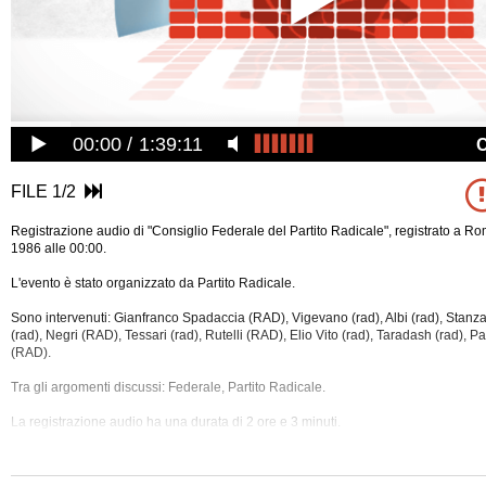
00:00
1:39:11
FILE 1/2
Registrazione audio di "Consiglio Federale del Partito Radicale", registrato a Ro
1986 alle 00:00.
L'evento è stato organizzato da Partito Radicale.
Sono intervenuti: Gianfranco Spadaccia (RAD), Vigevano (rad), Albi (rad), Stanzan
(rad), Negri (RAD), Tessari (rad), Rutelli (RAD), Elio Vito (rad), Taradash (rad), Pa
(RAD).
Tra gli argomenti discussi: Federale, Partito Radicale.
La registrazione audio ha una durata di 2 ore e 3 minuti.