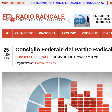
Live
come ascoltarci
PETIZIONE PER RADIO RADICALE - CHANGE.ORG
d
Il Maratoneta
dell'Associazi
di ricerca scie
PALINSESTO
RIASCOLTA
ARCHIVIO
RUBRICHE
DIRE
Consiglio Federale del Partito Radica
25
LUG
CONSIGLIO FEDERALE
| - ROMA - 00:00 Durata: 2 ore 3 min
1986
Organizzatori:
Partito Radicale