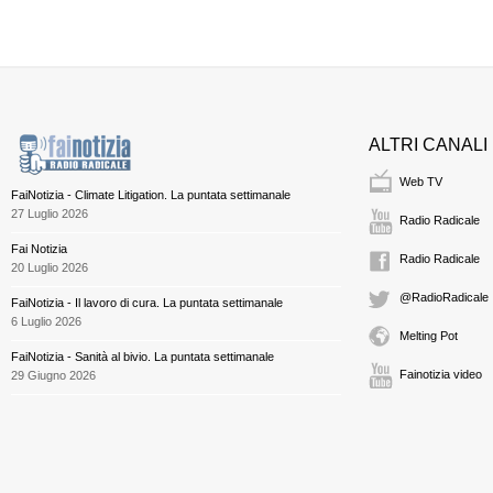
ALTRI CANALI
Web TV
FaiNotizia - Climate Litigation. La puntata settimanale
27 Luglio 2026
Radio Radicale
Fai Notizia
Radio Radicale
20 Luglio 2026
@RadioRadicale
FaiNotizia - Il lavoro di cura. La puntata settimanale
6 Luglio 2026
Melting Pot
FaiNotizia - Sanità al bivio. La puntata settimanale
Fainotizia video
29 Giugno 2026