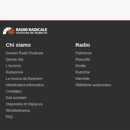
Chi siamo
Radio
Dossier Radio Radicale
Palinsesto
Questo sito
Riascolta
L'Archivio
Dirette
Redazione
Rubriche
La musica da Requiem
Interviste
Infrastruttura informatica
Statistiche audio/video
Contattaci
Dati societari
Organismo di Vigilanza
Whistleblowing
FAQ