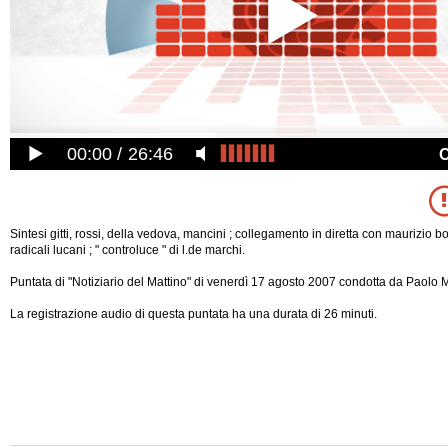
00:00
26:46
Sintesi gitti, rossi, della vedova, mancini ; collegamento in diretta con maurizio bol
radicali lucani ; " controluce " di l.de marchi.
Puntata di "Notiziario del Mattino" di venerdì 17 agosto 2007 condotta da Paolo Ma
La registrazione audio di questa puntata ha una durata di 26 minuti.