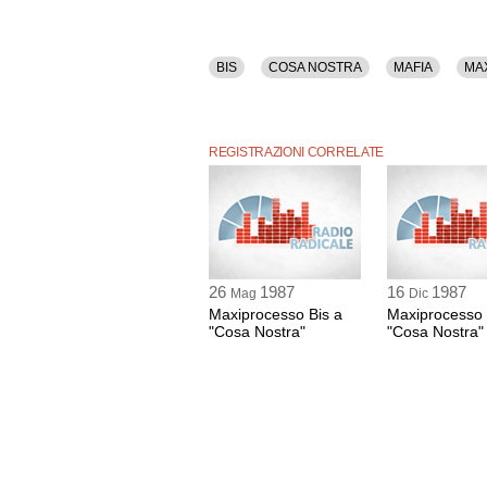
BIS
COSA NOSTRA
MAFIA
MA
REGISTRAZIONI CORRELATE
26
1987
16
1987
Mag
Dic
Maxiprocesso Bis a
Maxiprocesso 
"Cosa Nostra"
"Cosa Nostra"