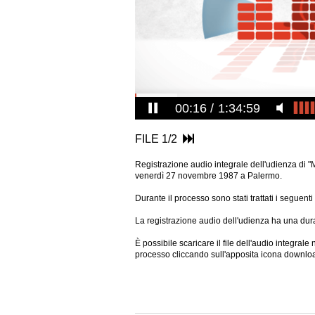
00:17
1:34:59
FILE 1/2
Registrazione audio integrale dell'udienza di "
venerdì 27 novembre 1987 a Palermo.
Durante il processo sono stati trattati i seguen
La registrazione audio dell'udienza ha una dura
È possibile scaricare il file dell'audio integral
processo cliccando sull'apposita icona downlo