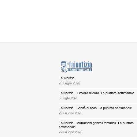
Fai Notizia
20 Luglio 2026
FaiNotizia - Il lavoro di cura. La puntata settimanale
6 Luglio 2026
FaiNotizia - Sanità al bivio. La puntata settimanale
29 Giugno 2026
FaiNotizia - Mutilazioni genitali femminili. La puntata
settimanale
22 Giugno 2026