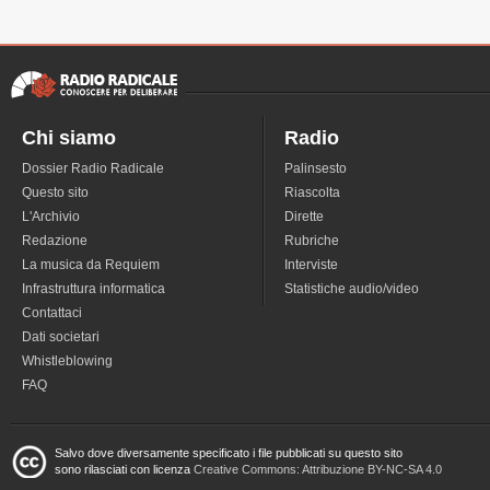
Chi siamo
Radio
Dossier Radio Radicale
Palinsesto
Questo sito
Riascolta
L'Archivio
Dirette
Redazione
Rubriche
La musica da Requiem
Interviste
Infrastruttura informatica
Statistiche audio/video
Contattaci
Dati societari
Whistleblowing
FAQ
Salvo dove diversamente specificato i file pubblicati su questo sito
sono rilasciati con licenza
Creative Commons: Attribuzione BY-NC-SA 4.0