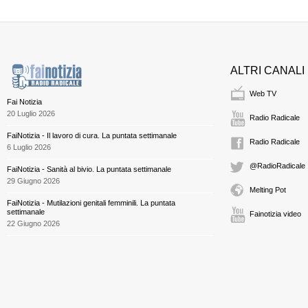
ALTRI CANALI
Web TV
Fai Notizia
20 Luglio 2026
Radio Radicale
FaiNotizia - Il lavoro di cura. La puntata settimanale
Radio Radicale
6 Luglio 2026
@RadioRadicale
FaiNotizia - Sanità al bivio. La puntata settimanale
29 Giugno 2026
Melting Pot
FaiNotizia - Mutilazioni genitali femminili. La puntata
settimanale
Fainotizia video
22 Giugno 2026