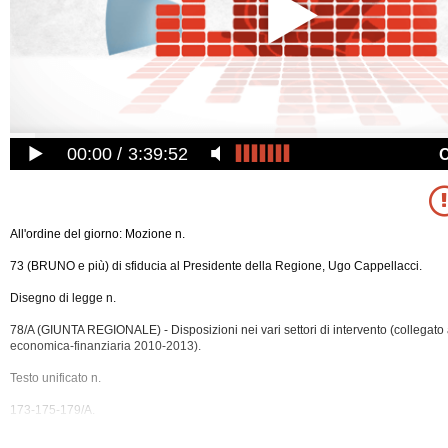
00:00
3:39:52
All'ordine del giorno: Mozione n.
73 (BRUNO e più) di sfiducia al Presidente della Regione, Ugo Cappellacci.
Disegno di legge n.
78/A (GIUNTA REGIONALE) - Disposizioni nei vari settori di intervento (collegato
economica-finanziaria 2010-2013).
Testo unificato n.
173-175-179/A.
Modifiche all'articolo 6 della legge regionale 7 agosto 2009, n.