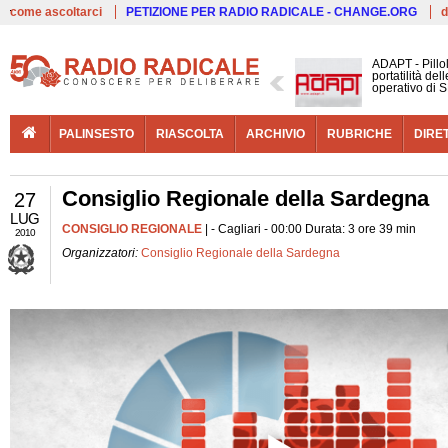
Live
come ascoltarci
PETIZIONE PER RADIO RADICALE - CHANGE.ORG
d
ADAPT - Pillo
portatilità de
operativo di S
PALINSESTO
RIASCOLTA
ARCHIVIO
RUBRICHE
DIRE
Consiglio Regionale della Sardegna
27
LUG
CONSIGLIO REGIONALE
| - Cagliari - 00:00 Durata: 3 ore 39 min
2010
Organizzatori:
Consiglio Regionale della Sardegna