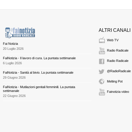
ALTRI CANALI
Web TV
Fai Notizia
20 Luglio 2026
Radio Radicale
FaiNotizia - Il lavoro di cura. La puntata settimanale
Radio Radicale
6 Luglio 2026
@RadioRadicale
FaiNotizia - Sanità al bivio. La puntata settimanale
29 Giugno 2026
Melting Pot
FaiNotizia - Mutilazioni genitali femminili. La puntata
settimanale
Fainotizia video
22 Giugno 2026