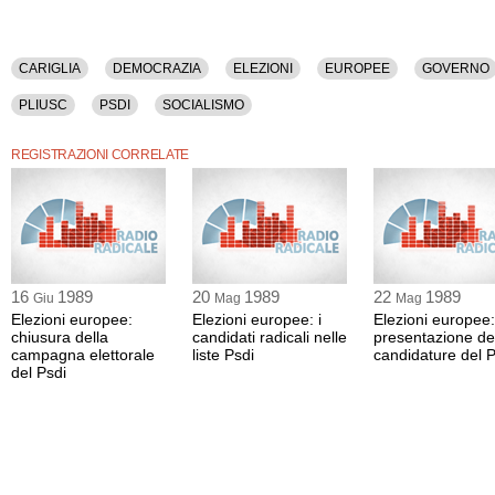
CARIGLIA
DEMOCRAZIA
ELEZIONI
EUROPEE
GOVERNO
PLIUSC
PSDI
SOCIALISMO
REGISTRAZIONI CORRELATE
16
1989
20
1989
22
1989
Giu
Mag
Mag
Elezioni europee:
Elezioni europee: i
Elezioni europee:
chiusura della
candidati radicali nelle
presentazione de
campagna elettorale
liste Psdi
candidature del P
del Psdi