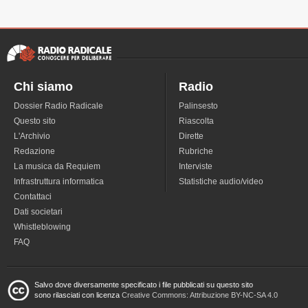
Chi siamo
Radio
Dossier Radio Radicale
Palinsesto
Questo sito
Riascolta
L'Archivio
Dirette
Redazione
Rubriche
La musica da Requiem
Interviste
Infrastruttura informatica
Statistiche audio/video
Contattaci
Dati societari
Whistleblowing
FAQ
Salvo dove diversamente specificato i file pubblicati su questo sito
sono rilasciati con licenza
Creative Commons: Attribuzione BY-NC-SA 4.0