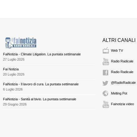
ALTRI CANALI
Web TV
FaiNotizia - Climate Litigation. La puntata settimanale
27 Luglio 2026
Radio Radicale
Fai Notizia
Radio Radicale
20 Luglio 2026
@RadioRadicale
FaiNotizia - Il lavoro di cura. La puntata settimanale
6 Luglio 2026
Melting Pot
FaiNotizia - Sanità al bivio. La puntata settimanale
Fainotizia video
29 Giugno 2026