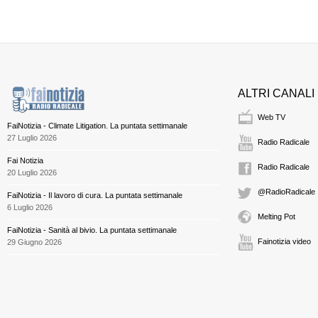
ALTRI CANALI
Web TV
FaiNotizia - Climate Litigation. La puntata settimanale
27 Luglio 2026
Radio Radicale
Fai Notizia
Radio Radicale
20 Luglio 2026
@RadioRadicale
FaiNotizia - Il lavoro di cura. La puntata settimanale
6 Luglio 2026
Melting Pot
FaiNotizia - Sanità al bivio. La puntata settimanale
Fainotizia video
29 Giugno 2026