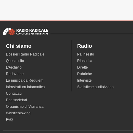
Chi siamo
Radio
Dossier Radio Radicale
Palinsesto
Questo sito
Riascolta
L'Archivio
Dirette
Redazione
Rubriche
La musica da Requiem
Interviste
Infrastruttura informatica
Statistiche audio/video
Contattaci
Dati societari
Organismo di Vigilanza
Whistleblowing
FAQ