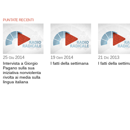
PUNTATE RECENTI
25
2014
19
2014
21
2013
Giu
Gen
Dic
Intervista a Giorgio
I fatti della settimana
I fatti della setti
Pagano sulla sua
iniziativa nonviolenta
rivolta ai media sulla
lingua italiana