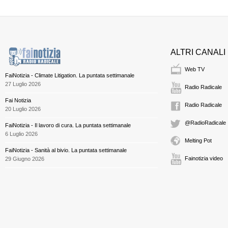
ALTRI CANALI
Web TV
FaiNotizia - Climate Litigation. La puntata settimanale
27 Luglio 2026
Radio Radicale
Fai Notizia
Radio Radicale
20 Luglio 2026
@RadioRadicale
FaiNotizia - Il lavoro di cura. La puntata settimanale
6 Luglio 2026
Melting Pot
FaiNotizia - Sanità al bivio. La puntata settimanale
Fainotizia video
29 Giugno 2026