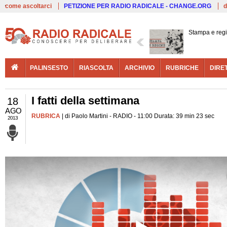
Live
come ascoltarci
PETIZIONE PER RADIO RADICALE - CHANGE.ORG
d
Stampa e reg
PALINSESTO
RIASCOLTA
ARCHIVIO
RUBRICHE
DIRE
I fatti della settimana
18
AGO
RUBRICA
| di Paolo Martini - RADIO - 11:00 Durata: 39 min 23 sec
2013