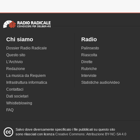
Chi siamo
Radio
Dossier Radio Radicale
Palinsesto
Questo sito
Riascolta
L'Archivio
Dirette
Redazione
Rubriche
La musica da Requiem
Interviste
Infrastruttura informatica
Statistiche audio/video
Contattaci
Dati societari
Whistleblowing
FAQ
Salvo dove diversamente specificato i file pubblicati su questo sito
sono rilasciati con licenza
Creative Commons: Attribuzione BY-NC-SA 4.0