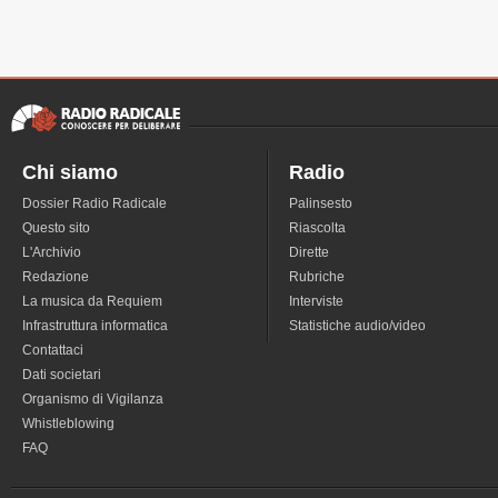
Chi siamo
Radio
Dossier Radio Radicale
Palinsesto
Questo sito
Riascolta
L'Archivio
Dirette
Redazione
Rubriche
La musica da Requiem
Interviste
Infrastruttura informatica
Statistiche audio/video
Contattaci
Dati societari
Organismo di Vigilanza
Whistleblowing
FAQ