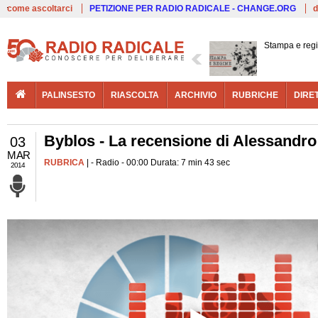
Live
come ascoltarci
PETIZIONE PER RADIO RADICALE - CHANGE.ORG
d
Stampa e reg
PALINSESTO
RIASCOLTA
ARCHIVIO
RUBRICHE
DIRE
Byblos - La recensione di Alessandro
03
MAR
RUBRICA
| - Radio - 00:00 Durata: 7 min 43 sec
2014