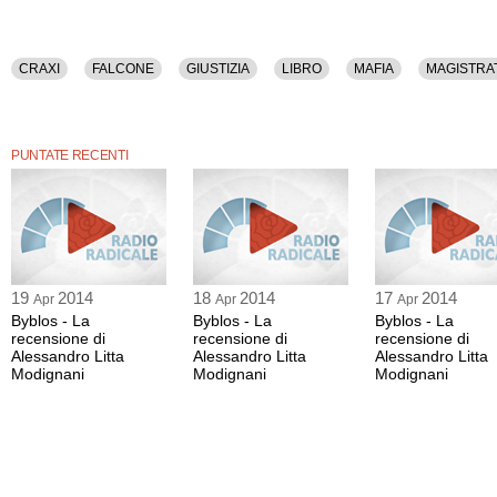
CRAXI
FALCONE
GIUSTIZIA
LIBRO
MAFIA
MAGISTRA
PUNTATE RECENTI
19
2014
18
2014
17
2014
Apr
Apr
Apr
Byblos - La
Byblos - La
Byblos - La
recensione di
recensione di
recensione di
Alessandro Litta
Alessandro Litta
Alessandro Litta
Modignani
Modignani
Modignani