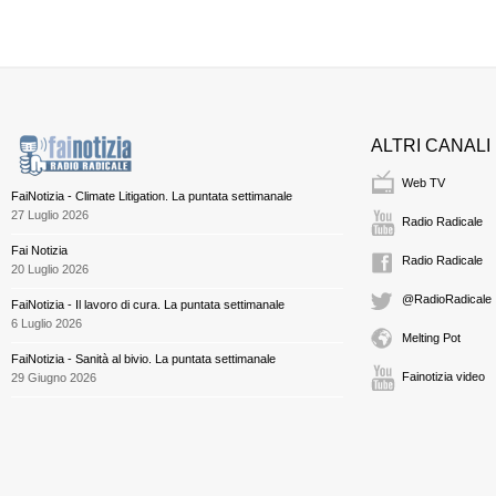
ALTRI CANALI
Web TV
FaiNotizia - Climate Litigation. La puntata settimanale
27 Luglio 2026
Radio Radicale
Fai Notizia
Radio Radicale
20 Luglio 2026
@RadioRadicale
FaiNotizia - Il lavoro di cura. La puntata settimanale
6 Luglio 2026
Melting Pot
FaiNotizia - Sanità al bivio. La puntata settimanale
Fainotizia video
29 Giugno 2026