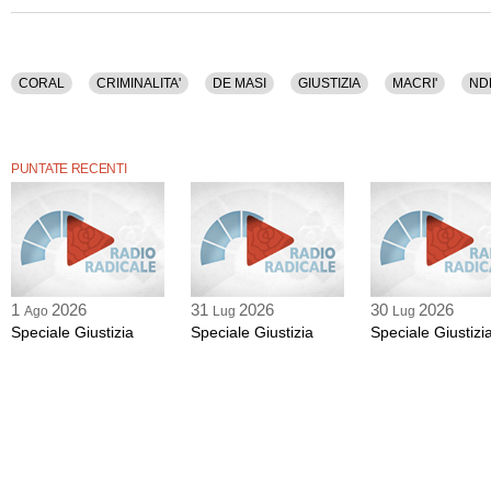
CORAL
CRIMINALITA'
DE MASI
GIUSTIZIA
MACRI'
ND
PUNTATE RECENTI
1
2026
31
2026
30
2026
Ago
Lug
Lug
Speciale Giustizia
Speciale Giustizia
Speciale Giustizi