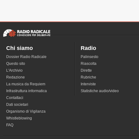
Chi siamo
Radio
Dossier Radio Radicale
Palinsesto
Questo sito
Riascolta
L'Archivio
Dirette
Redazione
Rubriche
La musica da Requiem
Interviste
Infrastruttura informatica
Statistiche audio/video
Contattaci
Dati societari
Organismo di Vigilanza
Whistleblowing
FAQ