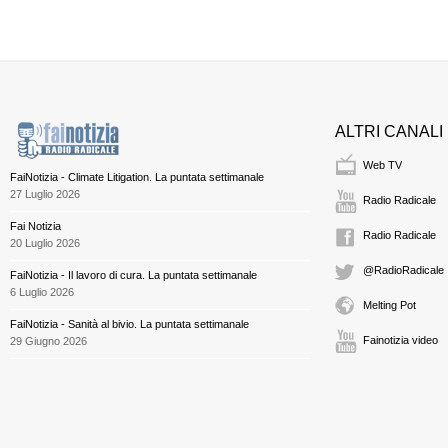
ALTRI CANALI
Web TV
FaiNotizia - Climate Litigation. La puntata settimanale
27 Luglio 2026
Radio Radicale
Fai Notizia
Radio Radicale
20 Luglio 2026
@RadioRadicale
FaiNotizia - Il lavoro di cura. La puntata settimanale
6 Luglio 2026
Melting Pot
FaiNotizia - Sanità al bivio. La puntata settimanale
Fainotizia video
29 Giugno 2026