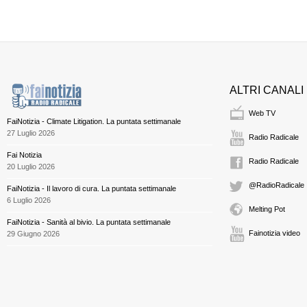
ALTRI CANALI
Web TV
FaiNotizia - Climate Litigation. La puntata settimanale
27 Luglio 2026
Radio Radicale
Fai Notizia
Radio Radicale
20 Luglio 2026
@RadioRadicale
FaiNotizia - Il lavoro di cura. La puntata settimanale
6 Luglio 2026
Melting Pot
FaiNotizia - Sanità al bivio. La puntata settimanale
Fainotizia video
29 Giugno 2026