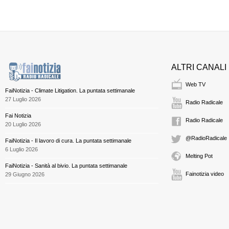
ALTRI CANALI
Web TV
FaiNotizia - Climate Litigation. La puntata settimanale
27 Luglio 2026
Radio Radicale
Fai Notizia
Radio Radicale
20 Luglio 2026
@RadioRadicale
FaiNotizia - Il lavoro di cura. La puntata settimanale
6 Luglio 2026
Melting Pot
FaiNotizia - Sanità al bivio. La puntata settimanale
Fainotizia video
29 Giugno 2026