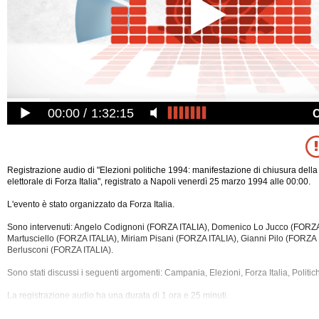
00:00
1:32:15
Registrazione audio di "Elezioni politiche 1994: manifestazione di chiusura del
elettorale di Forza Italia", registrato a Napoli venerdì 25 marzo 1994 alle 00:00.
L'evento è stato organizzato da Forza Italia.
Sono intervenuti: Angelo Codignoni (FORZA ITALIA), Domenico Lo Jucco (FORZA 
Martusciello (FORZA ITALIA), Miriam Pisani (FORZA ITALIA), Gianni Pilo (FORZA I
Berlusconi (FORZA ITALIA).
Sono stati discussi i seguenti argomenti: Campania, Elezioni, Forza Italia, Politi
La registrazione audio ha una durata di 1 ora e 25
minuti.